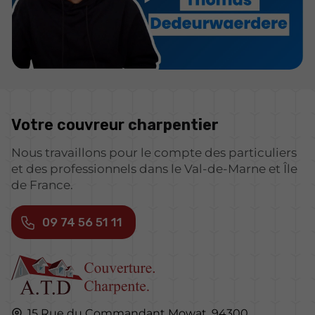
Votre couvreur
charpentier
Nous travaillons pour le compte des particuliers
et des professionnels dans le Val-de-Marne et Île
de France.
09 74 56 51 11
15 Rue du Commandant Mowat,
94300