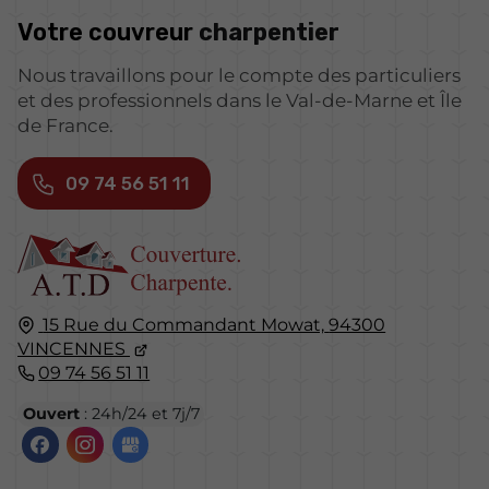
Votre couvreur
charpentier
Nous travaillons pour le compte des particuliers
et des professionnels dans le Val-de-Marne et Île
de France.
09 74 56 51 11
15 Rue du Commandant Mowat,
94300
VINCENNES
09 74 56 51 11
Ouvert
: 24h/24 et 7j/7