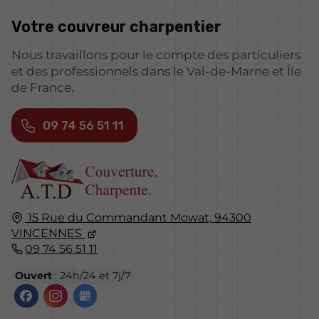
Votre couvreur
charpentier
Nous travaillons pour le compte des particuliers
et des professionnels dans le Val-de-Marne et Île
de France.
09 74 56 51 11
15 Rue du Commandant Mowat,
94300
VINCENNES
09 74 56 51 11
Ouvert
: 24h/24 et 7j/7