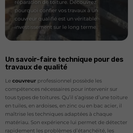
réparation de toiture. Découvrez
pourquoi confier vos travaux à un
couvreur qualifié est un véritable
investissement sur le long terme.
Un savoir-faire technique pour des
travaux de qualité
Le
couvreur
professionnel possède les
compétences nécessaires pour intervenir sur
tous types de toitures. Qu’il s’agisse d’une toiture
en tuiles, en ardoises, en zinc ou en bac acier, il
maîtrise les techniques adaptées à chaque
matériau. Son expérience lui permet de détecter
rapidement les problèmes d’étanchéité, les