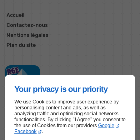
Accueil
Contactez-nous
Mentions légales
Plan du site
Your privacy is our priority
We use Cookies to improve user experience by
personalising content and ads, as well as
analyzing traffic and optimizing social networks
functionalities. By clicking "I Agree" you consent to
Haut de page
the use of Cookies from our providers
Google
Facebook
.