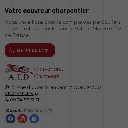
Votre couvreur
charpentier
Nous travaillons pour le compte des particuliers
et des professionnels dans le Val-de-Marne et Île
de France.
09 74 56 51 11
15 Rue du Commandant Mowat,
94300
VINCENNES
09 74 56 51 11
Ouvert
: 24h/24 et 7j/7