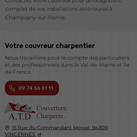
Contactez votre couvreur pour un diagnostic
complet de vos installations extérieures à
Champigny-sur-Marne.
Votre couvreur
charpentier
Nous travaillons pour le compte des particuliers
et des professionnels dans le Val-de-Marne et Île
de France.
09 74 56 51 11
15 Rue du Commandant Mowat,
94300
VINCENNES