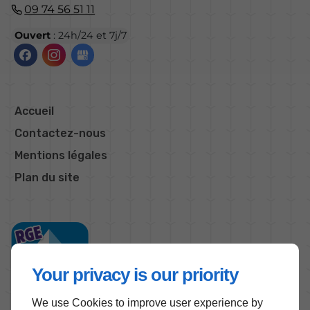
09 74 56 51 11
Ouvert
: 24h/24 et 7j/7
Accueil
Contactez-nous
Mentions légales
Plan du site
Your privacy is our priority
We use Cookies to improve user experience by