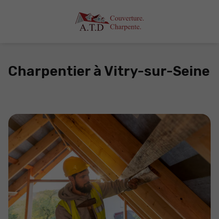
Charpentier à Vitry-sur-Seine