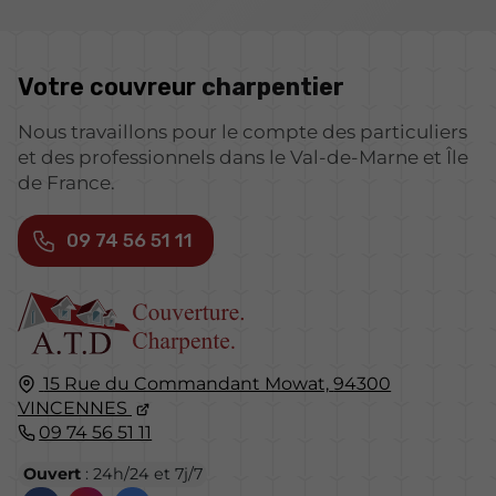
Votre couvreur
charpentier
Nous travaillons pour le compte des particuliers
et des professionnels dans le Val-de-Marne et Île
de France.
09 74 56 51 11
15 Rue du Commandant Mowat,
94300
VINCENNES
09 74 56 51 11
Ouvert
: 24h/24 et 7j/7