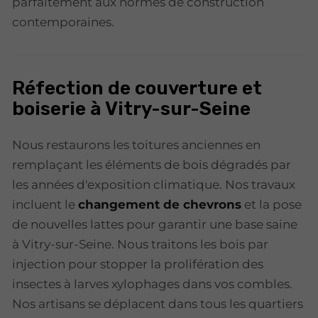
parfaitement aux normes de construction
contemporaines.
Réfection de couverture et
boiserie à Vitry-sur-Seine
Nous restaurons les toitures anciennes en
remplaçant les éléments de bois dégradés par
les années d'exposition climatique. Nos travaux
incluent le
changement de chevrons
et la pose
de nouvelles lattes pour garantir une base saine
à Vitry-sur-Seine. Nous traitons les bois par
injection pour stopper la prolifération des
insectes à larves xylophages dans vos combles.
Nos artisans se déplacent dans tous les quartiers