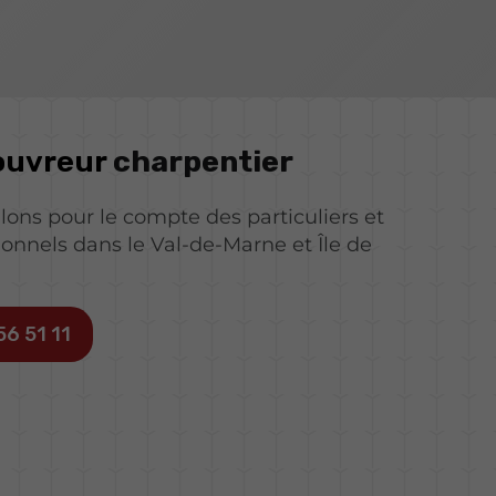
ouvreur
charpentier
llons pour le compte des particuliers et
ionnels dans le Val-de-Marne et Île de
56 51 11