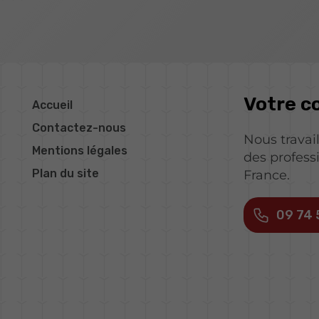
Votre c
Accueil
Contactez-nous
Nous travai
Mentions légales
des profess
Plan du site
France.
09 74 