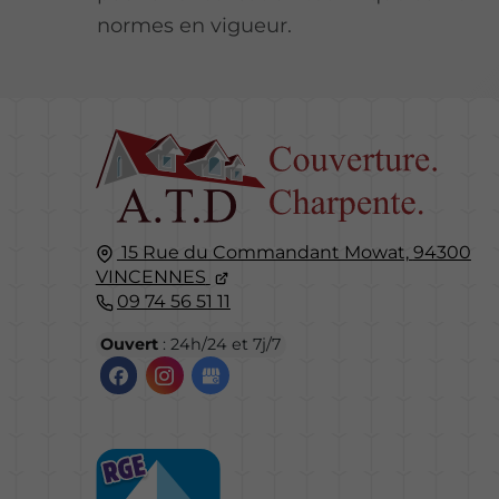
normes en vigueur.
15 Rue du Commandant Mowat,
94300
VINCENNES
09 74 56 51 11
Ouvert
: 24h/24 et 7j/7