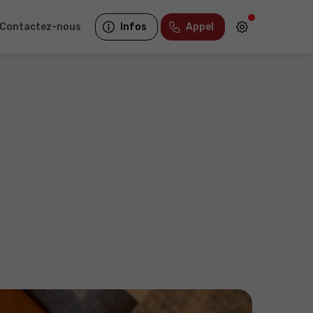
Contactez-nous
Infos
Appel