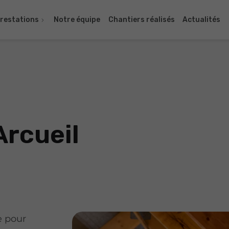
restations
Notre équipe
Chantiers réalisés
Actualités
Arcueil
e pour