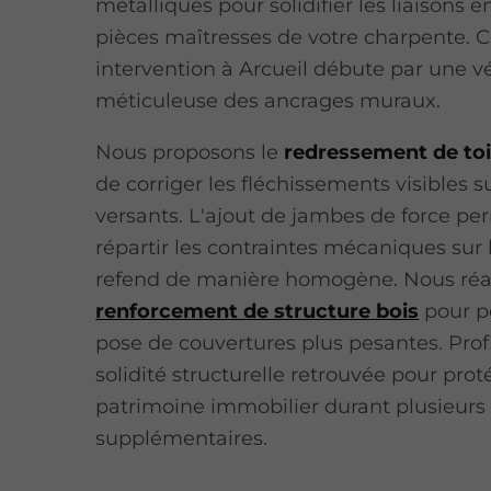
métalliques pour solidifier les liaisons e
pièces maîtresses de votre charpente.
intervention à Arcueil débute par une vé
méticuleuse des ancrages muraux.
Nous proposons le
redressement de toi
de corriger les fléchissements visibles s
versants. L'ajout de jambes de force pe
répartir les contraintes mécaniques sur
refend de manière homogène. Nous réal
renforcement de structure bois
pour p
pose de couvertures plus pesantes. Prof
solidité structurelle retrouvée pour prot
patrimoine immobilier durant plusieurs
supplémentaires.