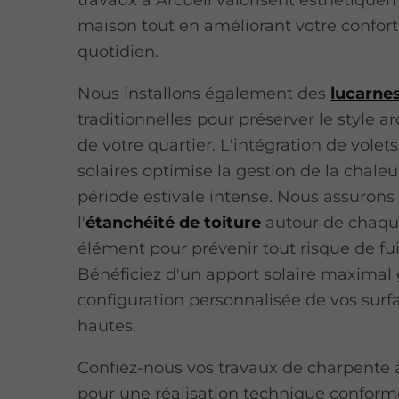
travaux à Arcueil valorisent esthétique
maison tout en améliorant votre confor
quotidien.
Nous installons également des
lucarnes
traditionnelles pour préserver le style ar
de votre quartier. L'intégration de volet
solaires optimise la gestion de la chaleu
période estivale intense. Nous assurons
l'
étanchéité de toiture
autour de chaqu
élément pour prévenir tout risque de fui
Bénéficiez d'un apport solaire maximal
configuration personnalisée de vos surfa
hautes.
Confiez-nous vos travaux de charpente 
pour une réalisation technique conform